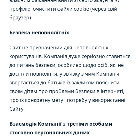
власним бажанням вийти зі свого акаунта чи
профілю, очистити файли cookie (через свій
браузер).
Безпека неповнолітніх
Сайт не призначений для неповнолітніх
користувачів. Компанія дуже серйозно ставиться
до питань безпеки, особливо щодо осіб, які не
досягли повноліття, у зв’язку з чим Компанія
звертається до батьків із закликом пояснити
своїм дітям про проблеми безпеки в Інтернеті,
про їх конкретну мету і потребу у використанні
Сайту.
Взаємодія Компанії з третіми особами
стосовно персональних даних