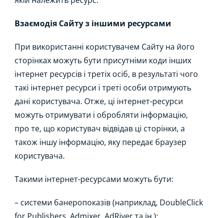
якій належить ресурс.
Взаємодія Сайту з іншими ресурсами
При використанні користувачем Сайту на його
сторінках можуть бути присутніми коди інших
інтернет ресурсів і третіх осіб, в результаті чого
такі інтернет ресурси і треті особи отримують
дані користувача. Отже, ці інтернет-ресурси
можуть отримувати і обробляти інформацію,
про те, що користувач відвідав ці сторінки, а
також іншу інформацію, яку передає браузер
користувача.
Такими інтернет-ресурсами можуть бути:
– системи банеропоказів (наприклад, DoubleClick
for Publishers, Admixer, AdRiver та ін.);