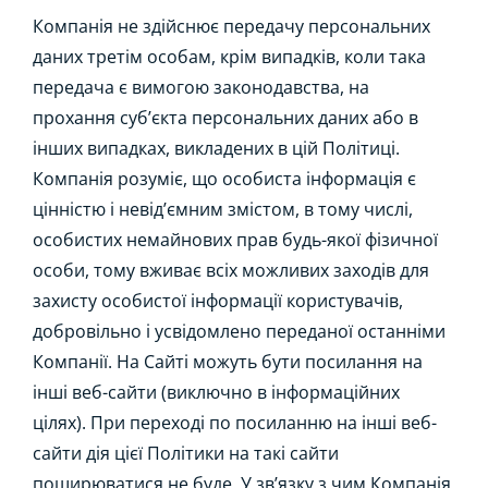
Компанія не здійснює передачу персональних
даних третім особам, крім випадків, коли така
передача є вимогою законодавства, на
прохання суб’єкта персональних даних або в
інших випадках, викладених в цій Політиці.
Компанія розуміє, що особиста інформація є
цінністю і невід’ємним змістом, в тому числі,
особистих немайнових прав будь-якої фізичної
особи, тому вживає всіх можливих заходів для
захисту особистої інформації користувачів,
добровільно і усвідомлено переданої останніми
Компанії. На Сайті можуть бути посилання на
інші веб-сайти (виключно в інформаційних
цілях). При переході по посиланню на інші веб-
сайти дія цієї Політики на такі сайти
поширюватися не буде. У зв’язку з чим Компанія