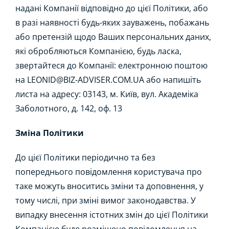
надані Компанії відповідно до цієї Політики, або
в разі наявності будь-яких зауважень, побажань
або претензій щодо Ваших персональних даних,
які обробляються Компанією, будь ласка,
звертайтеся до Компанії: електронною поштою
на LEONID@BIZ-ADVISER.COM.UA або напишіть
листа на адресу: 03143, м. Київ, вул. Академіка
Заболотного, д. 142, оф. 13
Зміна Політики
До цієї Політики періодично та без
попереднього повідомлення користувача про
таке можуть вноситись зміни та доповнення, у
тому числі, при зміні вимог законодавства. У
випадку внесення істотних змін до цієї Політики