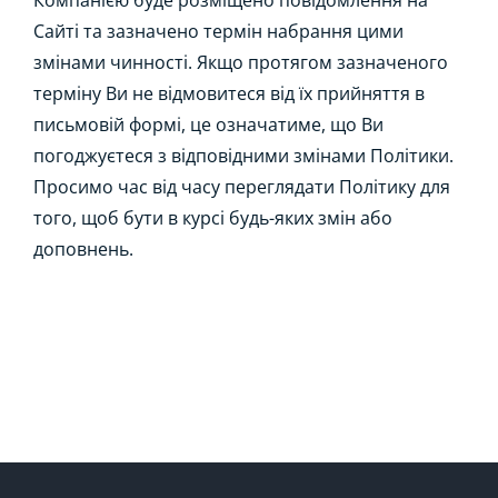
Компанією буде розміщено повідомлення на
Сайті та зазначено термін набрання цими
змінами чинності. Якщо протягом зазначеного
терміну Ви не відмовитеся від їх прийняття в
письмовій формі, це означатиме, що Ви
погоджуєтеся з відповідними змінами Політики.
Просимо час від часу переглядати Політику для
того, щоб бути в курсі будь-яких змін або
доповнень.