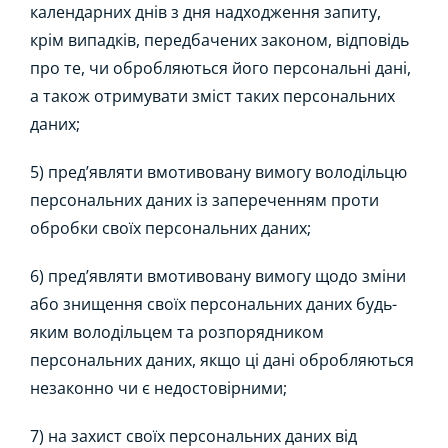
календарних днів з дня надходження запиту,
крім випадків, передбачених законом, відповідь
про те, чи обробляються його персональні дані,
а також отримувати зміст таких персональних
даних;
5) пред’являти вмотивовану вимогу володільцю
персональних даних із запереченням проти
обробки своїх персональних даних;
6) пред’являти вмотивовану вимогу щодо зміни
або знищення своїх персональних даних будь-
яким володільцем та розпорядником
персональних даних, якщо ці дані обробляються
незаконно чи є недостовірними;
7) на захист своїх персональних даних від