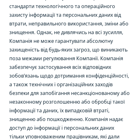
стандарти технологічного та операційного
захисту інформації та персональних даних від
втрати, неправильного використання, зміни або
знищення. Однак, не дивлячись на всі зусилля,
Компанія не може гарантувати абсолютну
захищеність від будь-яких загроз, що виникають
поза межами регулювання Компанії. Компанія
забезпечує застосування всіх відповідних
зобов’язань щодо дотримання конфіденційності,
а також технічних і організаційних заходів
безпеки для запобігання несанкціонованому або
незаконному розголошенню або обробці такої
інформації та даних, їх випадковій втраті,
знищенню або пошкодженню. Компанія надає
доступ до інформації і персональних даних
тільки уповноваженим працівникам, які дали