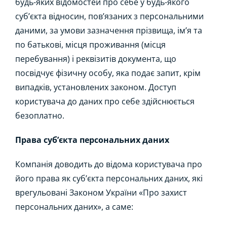
будь-яких відомостей про себе у будь-якого
суб’єкта відносин, пов’язаних з персональними
даними, за умови зазначення прізвища, ім’я та
по батькові, місця проживання (місця
перебування) і реквізитів документа, що
посвідчує фізичну особу, яка подає запит, крім
випадків, установлених законом. Доступ
користувача до даних про себе здійснюється
безоплатно.
Права суб’єкта персональних даних
Компанія доводить до відома користувача про
його права як суб’єкта персональних даних, які
врегульовані Законом України «Про захист
персональних даних», а саме: