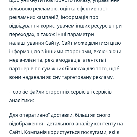
щоб уникнути повторного показу, управління
цільовою рекламою, оцінка ефективності
рекламних кампаній, інформація про
відвідування користувачем інших ресурсів при
переходах, а також інші параметри
налаштування Сайту. Сайт може ділитися цією
інформацією з іншими сторонами, включаючи
медіа-клієнтів, рекламодавців, агентств і
партнерів по суміжних бізнесах для того, щоб
вони надавали якісну таргетовану рекламу.
– сookie-файли сторонніх сервісів і сервісів
аналітики:
Для оперативної доставки, більш якісного
відображення і детального аналізу контенту на
Сайті, Компанія користується послугами, які є