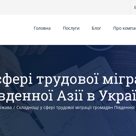
E
Головна
Послуги
Блог
Про компа
сфері трудової мігр
вденної Азії в Укра
ржава
/
Складнощі у сфері трудової міграції громадян Південної 