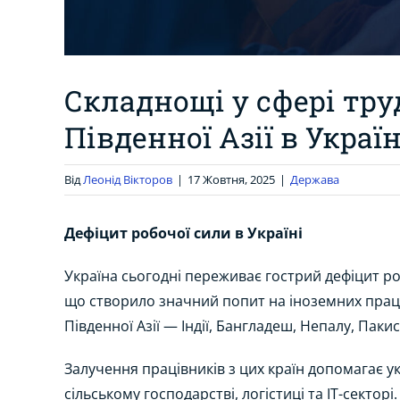
Складнощі у сфері тру
Південної Азії в Украї
Від
Леонід Вікторов
|
17 Жовтня, 2025
|
Держава
Дефіцит робочої сили в Україні
Україна сьогодні переживає гострий дефіцит ро
що створило значний попит на іноземних праці
Південної Азії — Індії, Бангладеш, Непалу, Паки
Залучення працівників з цих країн допомагає ук
сільському господарстві, логістиці та ІТ-секторі.