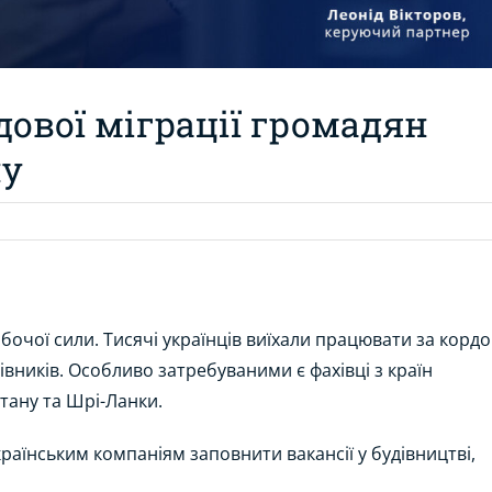
дової міграції громадян
ну
бочої сили. Тисячі українців виїхали працювати за кордо
вників. Особливо затребуваними є фахівці з країн
стану та Шрі-Ланки.
раїнським компаніям заповнити вакансії у будівництві,