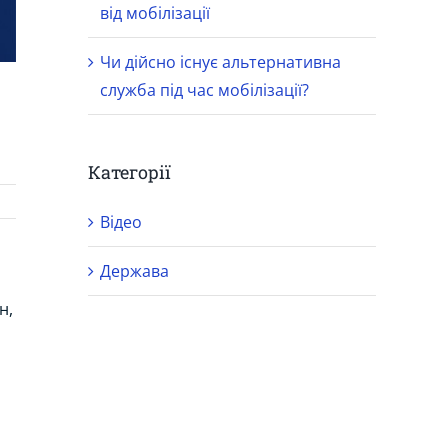
від мобілізації
Чи дійсно існує альтернативна
служба під час мобілізації?
Категорії
Відео
Держава
н,