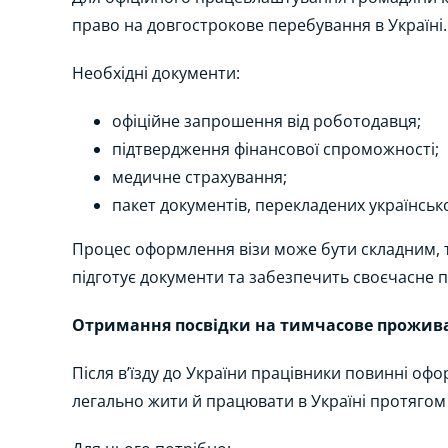
право на довгострокове перебування в Україні.
Необхідні документи:
офіційне запрошення від роботодавця;
підтвердження фінансової спроможності;
медичне страхування;
пакет документів, перекладених українсь
Процес оформлення візи може бути складним, 
підготує документи та забезпечить своєчасне 
Отримання посвідки на тимчасове прожив
Після в’їзду до України працівники повинні оф
легально жити й працювати в Україні протяго