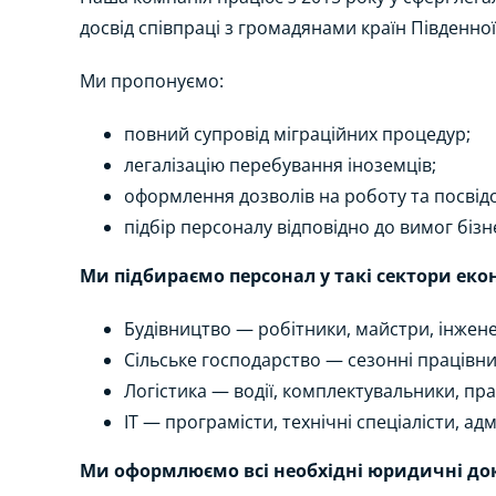
досвід співпраці з громадянами країн Південно
Ми пропонуємо:
повний супровід міграційних процедур;
легалізацію перебування іноземців;
оформлення дозволів на роботу та посвід
підбір персоналу відповідно до вимог бізн
Ми підбираємо персонал у такі сектори еко
Будівництво — робітники, майстри, інжен
Сільське господарство — сезонні працівни
Логістика — водії, комплектувальники, пра
ІТ — програмісти, технічні спеціалісти, ад
Ми оформлюємо всі необхідні юридичні д